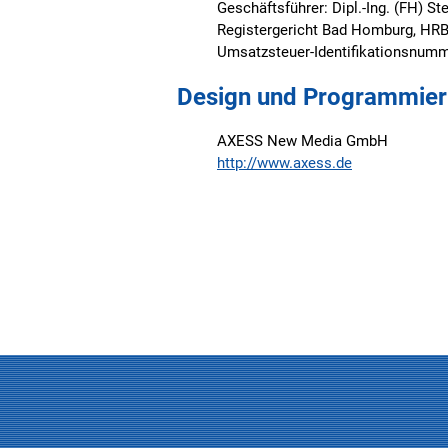
Geschäftsführer: Dipl.-Ing. (FH) St
Registergericht Bad Homburg, HR
Umsatzsteuer-Identifikationsnum
Design und Programmier
AXESS New Media GmbH
http://www.axess.de