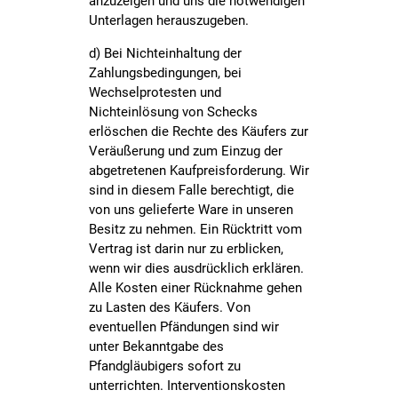
anzuzeigen und uns die notwendigen
Unterlagen herauszugeben.
d) Bei Nichteinhaltung der
Zahlungsbedingungen, bei
Wechselprotesten und
Nichteinlösung von Schecks
erlöschen die Rechte des Käufers zur
Veräußerung und zum Einzug der
abgetretenen Kaufpreisforderung. Wir
sind in diesem Falle berechtigt, die
von uns gelieferte Ware in unseren
Besitz zu nehmen. Ein Rücktritt vom
Vertrag ist darin nur zu erblicken,
wenn wir dies ausdrücklich erklären.
Alle Kosten einer Rücknahme gehen
zu Lasten des Käufers. Von
eventuellen Pfändungen sind wir
unter Bekanntgabe des
Pfandgläubigers sofort zu
unterrichten. Interventionskosten