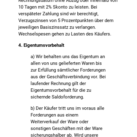
Rechnungsdatum ohne Abzug oder innerhalb von
10 Tagen mit 2% Skonto zu leisten. Bei
verspäteter Zahlung sind wir berechtigt,
Verzugszinsen von 5 Prozentpunkten über dem
jeweiligen Basiszinssatz zu verlangen.
Wechselspesen gehen zu Lasten des Käufers.
4. Eigentumsvorbehalt
a) Wir behalten uns das Eigentum an
allen von uns gelieferten Waren bis
zur Erfüllung sämtlicher Forderungen
aus der Geschäftsverbindung vor. Bei
laufender Rechnung gilt der
Eigentumsvorbehalt für die zu
sichernde Saldoforderung.
b) Der Käufer tritt uns im voraus alle
Forderungen aus einem
Weiterverkauf der Ware oder
sonstigen Geschäften mit der Ware
sicherungshalber ab. Wird unsere