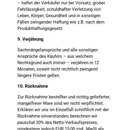
– haftet der Verkäufer nur bei Vorsatz, grober
Fahrlässigkeit, schuldhafter Verletzung von
Leben, Körper, Gesundheit und in sonstigen
Fällen zwingender Haftung wie z.B. nach dem
Produkthaftungsgesetz.
9. Verjährung
Sachmängelansprüche und alle sonstigen
Ansprüche des Käufers – aus welchem
Rechtsgrund auch immer – verjähren in 12
Monaten, soweit nicht rechtlich zwingend
längere Fristen gelten.
10. Rücknahme
Zur Rücknahme bestellter und richtig gelieferter,
mangelfreier Ware sind wir nicht verpflichtet.
Erklären wir uns im Einzelfall schriftlich mit der
Rücknahme einverstanden, berechnen wir
pauschal 20% des Netto-Verkaufspreises,
mindestens jedoch EUR 15,00 zzgl. MwSt als