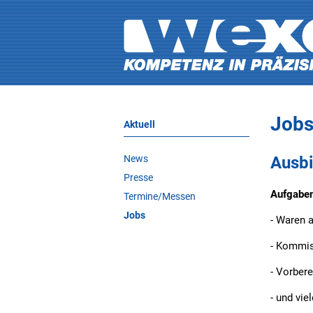
Jobs
Aktuell
Ausbi
News
Presse
Aufgaben
Termine/Messen
Jobs
- Waren 
- Kommis
- Vorber
- und viel