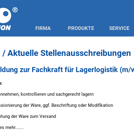
FIRMA
PRODUKTE
SERVICE
 / Aktuelle Stellenausschreibungen
ldung zur Fachkraft für Lagerlogistik (m/
:
annehmen, kontrollieren und sachgerecht lagern
sionierung der Ware, ggf. Beschriftung oder Modifikation
eitung der Ware zum Versand
es mehr.......