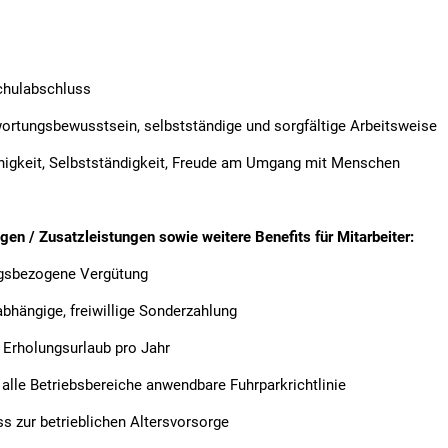
chulabschluss
wortungsbewusstsein, selbstständige und sorgfältige Arbeitsweise
higkeit, Selbstständigkeit, Freude am Umgang mit Menschen
gen / Zusatzleistungen sowie weitere Benefits für Mitarbeiter:
ngsbezogene Vergütung
abhängige, freiwillige Sonderzahlung
e Erholungsurlaub pro Jahr
r alle Betriebsbereiche anwendbare Fuhrparkrichtlinie
s zur betrieblichen Altersvorsorge