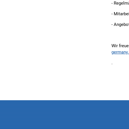
- Regelm
- Mitarbe
- Angebo
Wir freu
germany.
.