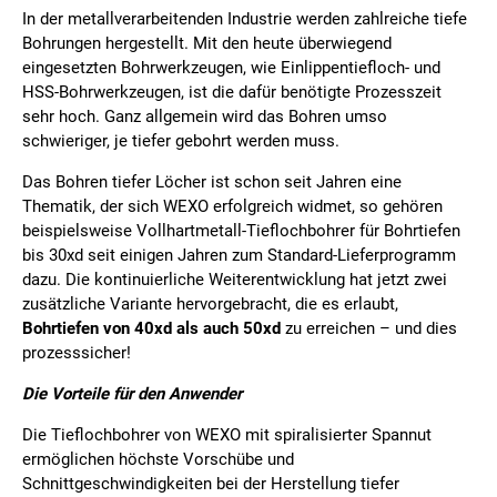
In der metallverarbeitenden Industrie werden zahlreiche tiefe
Bohrungen hergestellt. Mit den heute überwiegend
eingesetzten Bohrwerkzeugen, wie Einlippentiefloch- und
HSS-Bohrwerkzeugen, ist die dafür benötigte Prozesszeit
sehr hoch. Ganz allgemein wird das Bohren umso
schwieriger, je tiefer gebohrt werden muss.
Das Bohren tiefer Löcher ist schon seit Jahren eine
Thematik, der sich WEXO erfolgreich widmet, so gehören
beispielsweise Vollhartmetall-Tieflochbohrer für Bohrtiefen
bis 30xd seit einigen Jahren zum Standard-Lieferprogramm
dazu. Die kontinuierliche Weiterentwicklung hat jetzt zwei
zusätzliche Variante hervorgebracht, die es erlaubt,
Bohrtiefen von 40xd als auch 50xd
zu erreichen – und dies
prozesssicher!
Die Vorteile für den Anwender
Die Tieflochbohrer von WEXO mit spiralisierter Spannut
ermöglichen höchste Vorschübe und
Schnittgeschwindigkeiten bei der Herstellung tiefer