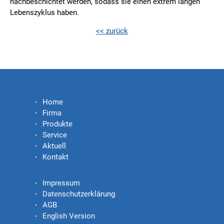
nachbeschichtet werden, sodass sie einen extrem langen
Lebenszyklus haben.
<< zurück
Home
Firma
Produkte
Service
Aktuell
Kontakt
Impressum
Datenschutzerklärung
AGB
English Version