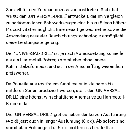
Speziell für den Zerspanprozess von rostfreiem Stahl hat
WEXO den „UNIVERSAL-DRILL“ entwickelt, der im Vergleich
zu herkömmlichen Bohrwerkzeugen eine bis zu 8-fach höhere
Produktivität ermöglicht. Eine neuartige Geometrie sowie die
Anwendung neuester Beschichtungstechnologie ermöglicht
diese Leistungssteigerung.
Der "UNIVERSAL-DRILL" ist je nach Voraussetzung schneller
als ein Hartmetall-Bohrer, kommt aber ohne innere
Kühlmittelzufuhr aus, und ist in der Anschaffung wesentlich
preiswerter.
Da Bauteile aus rostfreiem Stahl meist in kleineren bis
mittleren Serien produziert werden, stellt der "UNIVERSAL-
DRILL" eine höchst wirtschaftliche Alternative zu Hartmetall-
Bohrern dar.
Die "UNIVERSAL-DRILL" gibt es neben der kurzen Ausführung
(4 x d) jetzt auch in langer Ausführung (6 x d). Ab sofort sind
somit also Bohrungen bis 6 x d problemlos herstellbar.