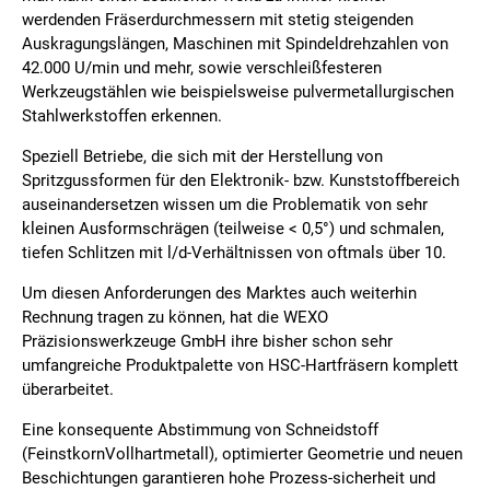
werdenden Fräserdurchmessern mit stetig steigenden
Auskragungslängen, Maschinen mit Spindeldrehzahlen von
42.000 U/min und mehr, sowie verschleißfesteren
Werkzeugstählen wie beispielsweise pulvermetallurgischen
Stahlwerkstoffen erkennen.
Speziell Betriebe, die sich mit der Herstellung von
Spritzgussformen für den Elektronik- bzw. Kunststoffbereich
auseinandersetzen wissen um die Problematik von sehr
kleinen Ausformschrägen (teilweise < 0,5°) und schmalen,
tiefen Schlitzen mit l/d-Verhältnissen von oftmals über 10.
Um diesen Anforderungen des Marktes auch weiterhin
Rechnung tragen zu können, hat die WEXO
Präzisionswerkzeuge GmbH ihre bisher schon sehr
umfangreiche Produktpalette von HSC-Hartfräsern komplett
überarbeitet.
Eine konsequente Abstimmung von Schneidstoff
(FeinstkornVollhartmetall), optimierter Geometrie und neuen
Beschichtungen garantieren hohe Prozess-sicherheit und