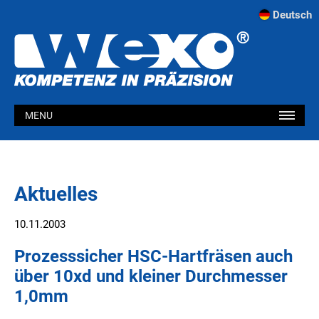
Deutsch
MENU
Aktuelles
10.11.2003
Prozesssicher HSC-Hartfräsen auch
über 10xd und kleiner Durchmesser
1,0mm